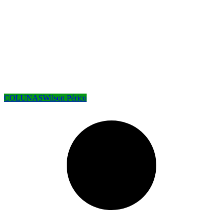
COLUNAS
Wilson Périco