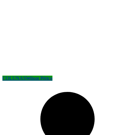
COLUNAS
Wilson Périco