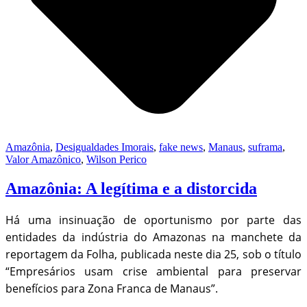
Amazônia
,
Desigualdades Imorais
,
fake news
,
Manaus
,
suframa
,
Valor Amazônico
,
Wilson Perico
Amazônia: A legítima e a distorcida
Há uma insinuação de oportunismo por parte das
entidades da indústria do Amazonas na manchete da
reportagem da Folha, publicada neste dia 25, sob o título
“Empresários usam crise ambiental para preservar
benefícios para Zona Franca de Manaus”.