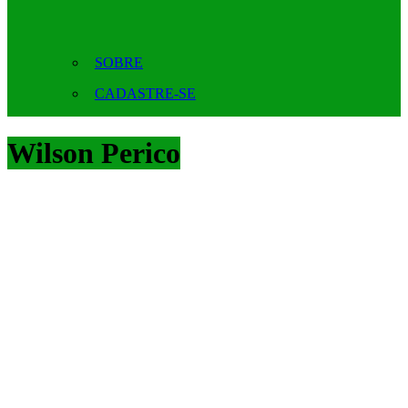
SOBRE
CADASTRE-SE
Wilson Perico