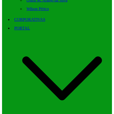
Osíris M. Araújo da Silva
Wilson Périco
CORPORATIVAS
PORTAL