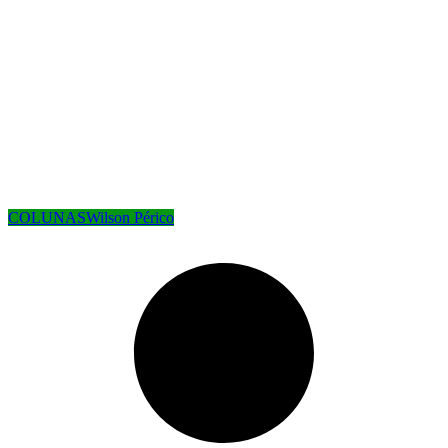
COLUNAS
Wilson Périco