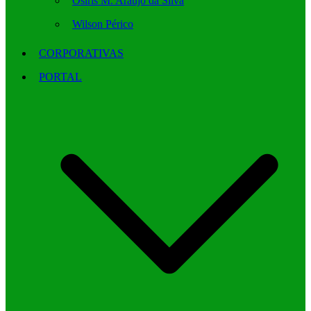
Osíris M. Araújo da Silva
Wilson Périco
CORPORATIVAS
PORTAL