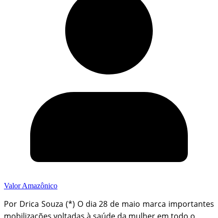
Valor Amazônico
Por Drica Souza (*) O dia 28 de maio marca importantes
mobilizações voltadas à saúde da mulher em todo o