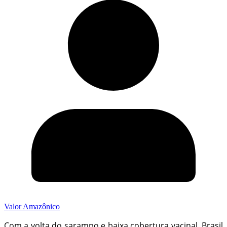
Valor Amazônico
Com a volta do sarampo e baixa cobertura vacinal, Brasil