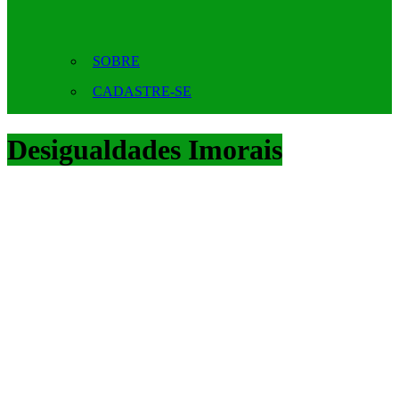
SOBRE
CADASTRE-SE
Desigualdades Imorais