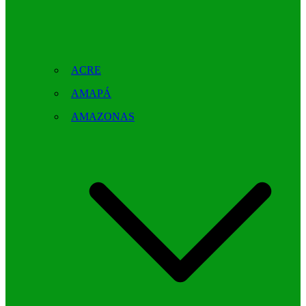
ACRE
AMAPÁ
AMAZONAS