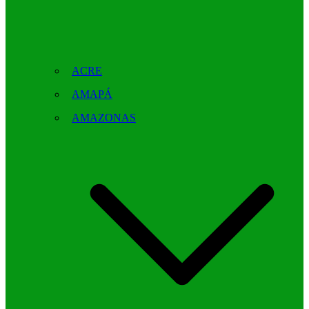
ACRE
AMAPÁ
AMAZONAS