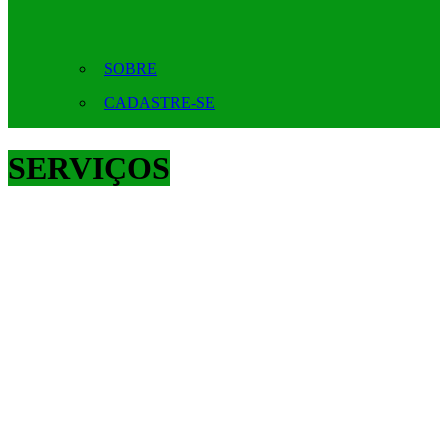
SOBRE
CADASTRE-SE
SERVIÇOS