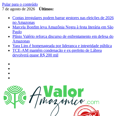
Pular para o conteúdo
7 de agosto de 2026
Últimos:
Contas irregulares podem barrar gestores nas eleições de 2026
no Amazonas
Marcela Bonfim leva Amazônia Negra à festa literária em São
Paulo
Plínio Valério reforça discurso de enfrentamento em defesa do
Amazonas
Yara Lins é homenageada por liderança e integridade pública
TCE-AM mantém condenação e ex-prefeito de Lábrea
devolverá quase R$ 200 mil