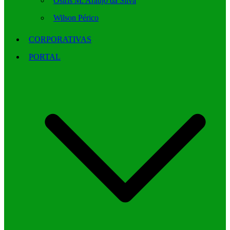
Osíris M. Araújo da Silva
Wilson Périco
CORPORATIVAS
PORTAL