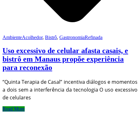
AmbienteAcolhedor
,
Bistrô
,
GastronomiaRefinada
Uso excessivo de celular afasta casais, e
bistrô em Manaus propõe experiência
para reconexão
“Quinta Terapia de Casal” incentiva diálogos e momentos
a dois sem a interferência da tecnologia O uso excessivo
de celulares
Read More