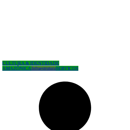
CULTURA & IDENTIDADE
AMAZÔNICA
Infraestrutura
SERVIÇOS