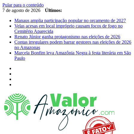
Pular para o conteúdo
7 de agosto de 2026
Últimos:
Manaus amplia participação popular no orçamento de 2027
Velas acesas em local impróprio causam focos de fogo no
Cemitério Aparecida
Renato Júnior ganha protagonismo nas eleições de 2026
Contas irregulares podem barrar gestores nas eleições de 2026
no Amazonas
Marcela Bonfim leva Amazônia Negra à festa literária em São
Paulo