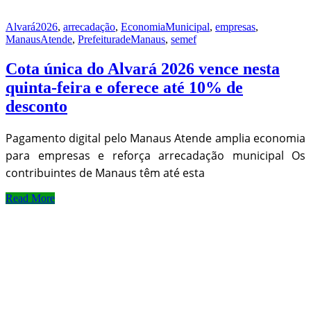
Alvará2026
,
arrecadação
,
EconomiaMunicipal
,
empresas
,
ManausAtende
,
PrefeituradeManaus
,
semef
Cota única do Alvará 2026 vence nesta
quinta-feira e oferece até 10% de
desconto
Pagamento digital pelo Manaus Atende amplia economia
para empresas e reforça arrecadação municipal Os
contribuintes de Manaus têm até esta
Read More