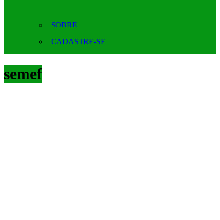
SOBRE
CADASTRE-SE
semef