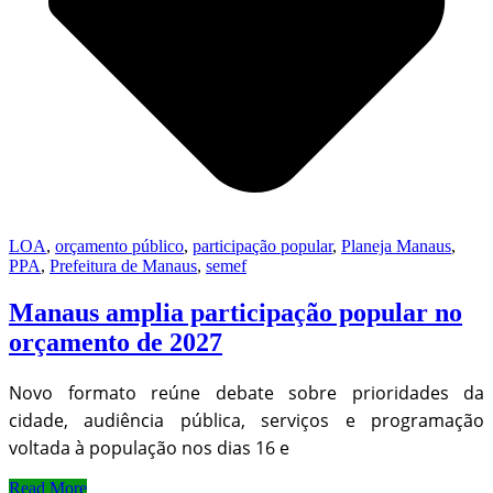
LOA
,
orçamento público
,
participação popular
,
Planeja Manaus
,
PPA
,
Prefeitura de Manaus
,
semef
Manaus amplia participação popular no
orçamento de 2027
Novo formato reúne debate sobre prioridades da
cidade, audiência pública, serviços e programação
voltada à população nos dias 16 e
Read More