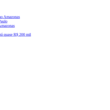
6 no Amazonas
Paulo
o Amazonas
á quase R$ 200 mil