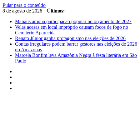
Pular para o conteúdo
8 de agosto de 2026
Últimos:
Manaus amplia participação popular no orçamento de 2027
Velas acesas em local impróprio causam focos de fogo no
Cemitério Aparecida
Renato Júnior ganha protagonismo nas eleições de 2026
Contas irregulares podem barrar gestores nas eleições de 2026
no Amazonas
Marcela Bonfim leva Amazônia Negra à festa literária em São
Paulo