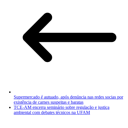
Supermercado é autuado, após denúncia nas redes socias por
existência de carnes suspeitas e baratas
TCE-AM encerra seminário sobre regulação e justiça
ambiental com debates técnicos na UFAM