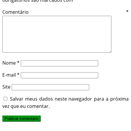
Comentário
*
Nome
*
E-mail
*
Site
Salvar meus dados neste navegador para a próxima
vez que eu comentar.