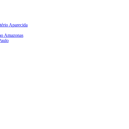
tério Aparecida
6 no Amazonas
Paulo