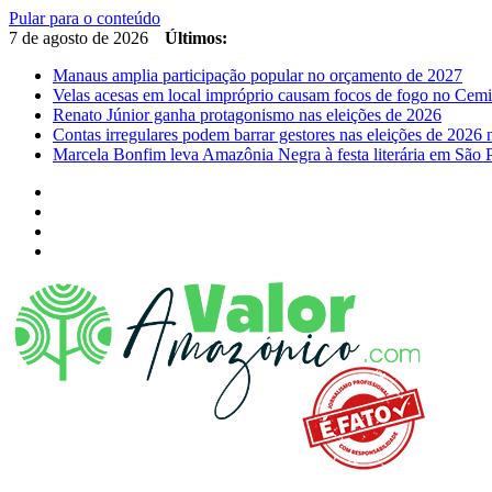
Pular para o conteúdo
7 de agosto de 2026
Últimos:
Manaus amplia participação popular no orçamento de 2027
Velas acesas em local impróprio causam focos de fogo no Cemi
Renato Júnior ganha protagonismo nas eleições de 2026
Contas irregulares podem barrar gestores nas eleições de 202
Marcela Bonfim leva Amazônia Negra à festa literária em São 