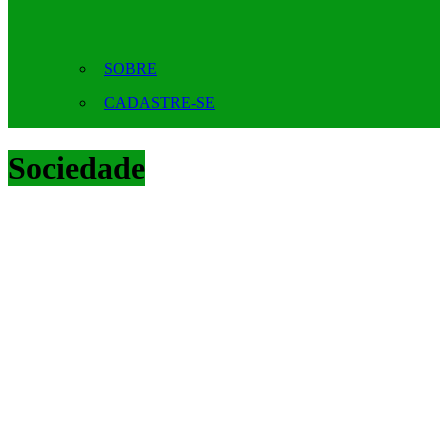
SOBRE
CADASTRE-SE
Sociedade