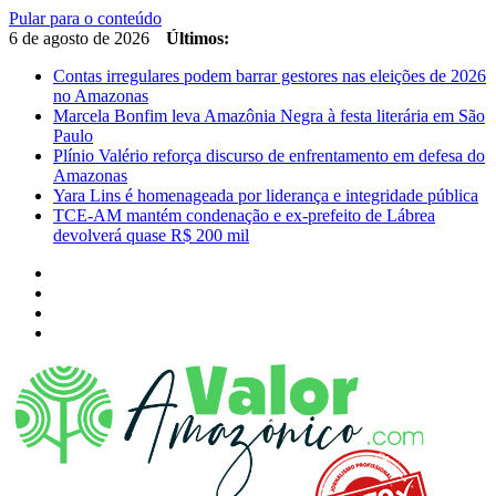
Pular para o conteúdo
6 de agosto de 2026
Últimos:
Contas irregulares podem barrar gestores nas eleições de 2026
no Amazonas
Marcela Bonfim leva Amazônia Negra à festa literária em São
Paulo
Plínio Valério reforça discurso de enfrentamento em defesa do
Amazonas
Yara Lins é homenageada por liderança e integridade pública
TCE-AM mantém condenação e ex-prefeito de Lábrea
devolverá quase R$ 200 mil