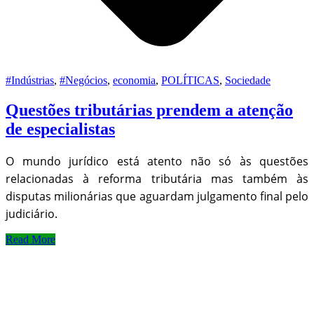
#Indústrias
,
#Negócios
,
economia
,
POLÍTICAS
,
Sociedade
Questões tributárias prendem a atenção
de especialistas
O mundo jurídico está atento não só às questões
relacionadas à reforma tributária mas também às
disputas milionárias que aguardam julgamento final pelo
judiciário.
Read More