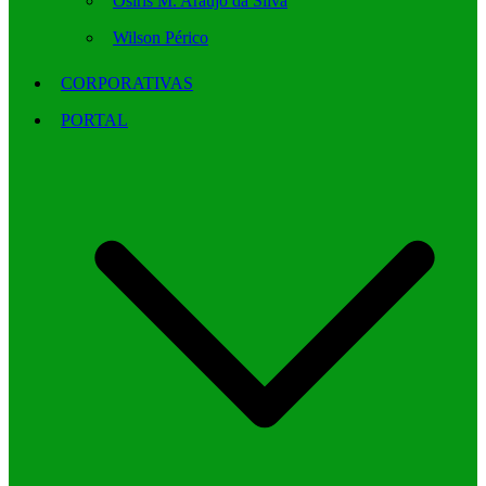
Osíris M. Araújo da Silva
Wilson Périco
CORPORATIVAS
PORTAL