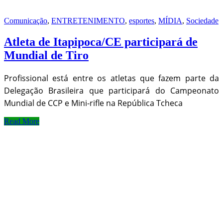
Comunicação
,
ENTRETENIMENTO
,
esportes
,
MÍDIA
,
Sociedade
Atleta de Itapipoca/CE participará de
Mundial de Tiro
Profissional está entre os atletas que fazem parte da
Delegação Brasileira que participará do Campeonato
Mundial de CCP e Mini-rifle na República Tcheca
Read More