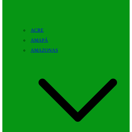
ACRE
AMAPÁ
AMAZONAS