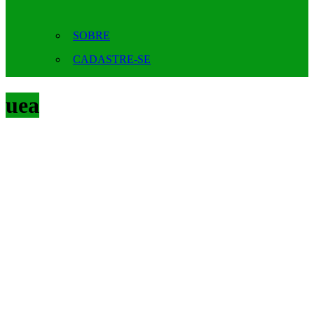
SOBRE
CADASTRE-SE
uea