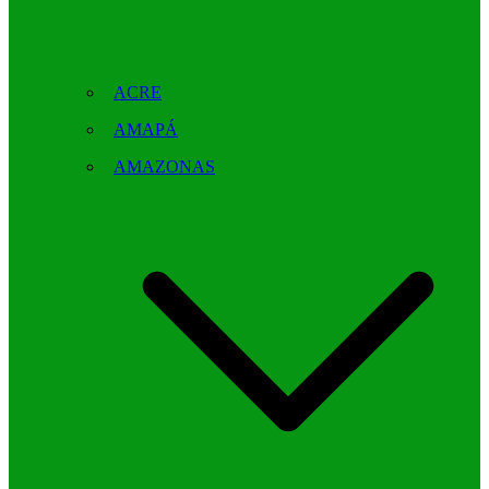
ACRE
AMAPÁ
AMAZONAS