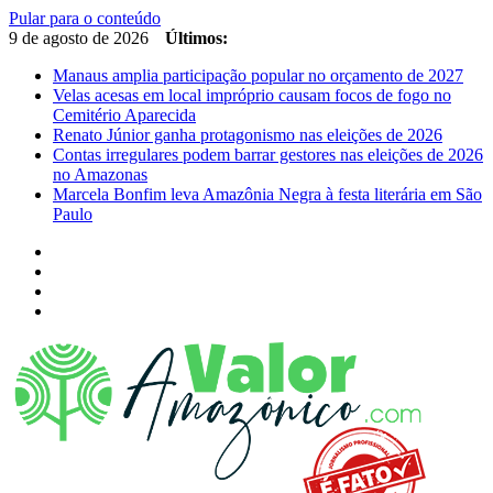
Pular para o conteúdo
9 de agosto de 2026
Últimos:
Manaus amplia participação popular no orçamento de 2027
Velas acesas em local impróprio causam focos de fogo no
Cemitério Aparecida
Renato Júnior ganha protagonismo nas eleições de 2026
Contas irregulares podem barrar gestores nas eleições de 2026
no Amazonas
Marcela Bonfim leva Amazônia Negra à festa literária em São
Paulo