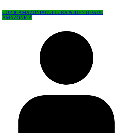
COP 30 AMAZÕNIA
CULTURA & IDENTIDADE
AMAZÔNICA