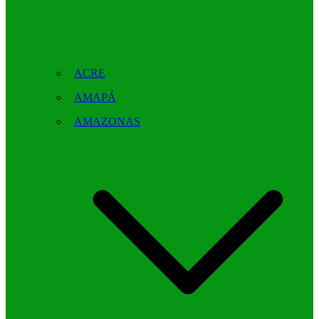
ACRE
AMAPÁ
AMAZONAS