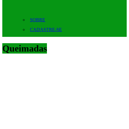
SOBRE
CADASTRE-SE
Queimadas