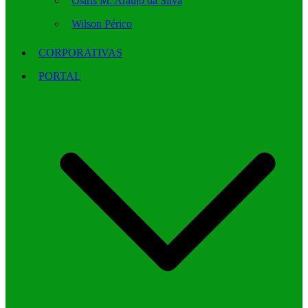
Osíris M. Araújo da Silva
Wilson Périco
CORPORATIVAS
PORTAL