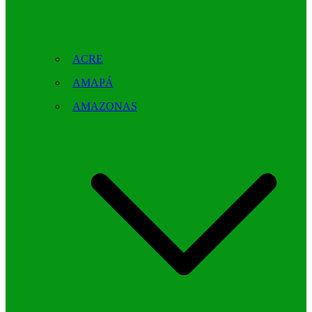
ACRE
AMAPÁ
AMAZONAS