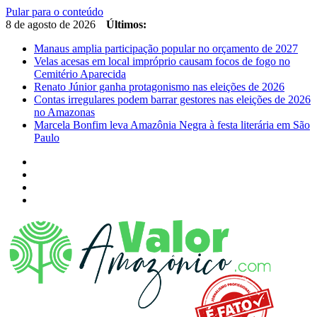
Pular para o conteúdo
8 de agosto de 2026
Últimos:
Manaus amplia participação popular no orçamento de 2027
Velas acesas em local impróprio causam focos de fogo no
Cemitério Aparecida
Renato Júnior ganha protagonismo nas eleições de 2026
Contas irregulares podem barrar gestores nas eleições de 2026
no Amazonas
Marcela Bonfim leva Amazônia Negra à festa literária em São
Paulo