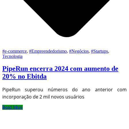
#e-commerce
,
#Empreendedorismo
,
#Negócios
,
#Startups
,
Tecnologia
PipeRun encerra 2024 com aumento de
20% no Ebitda
PipeRun superou números do ano anterior com
incorporação de 2 mil novos usuários
Read More