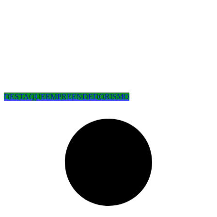
DESTAQUE
EMPREENDEDORISMO