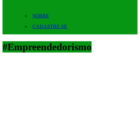
SOBRE
CADASTRE-SE
#Empreendedorismo