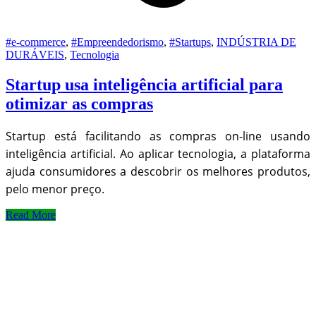
#e-commerce
,
#Empreendedorismo
,
#Startups
,
INDÚSTRIA DE
DURÁVEIS
,
Tecnologia
Startup usa inteligência artificial para
otimizar as compras
Startup está facilitando as compras on-line usando
inteligência artificial. Ao aplicar tecnologia, a plataforma
ajuda consumidores a descobrir os melhores produtos,
pelo menor preço.
Read More