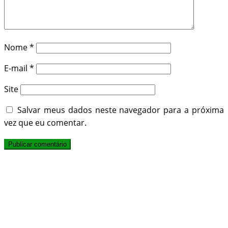
Nome
*
E-mail
*
Site
Salvar meus dados neste navegador para a próxima
vez que eu comentar.