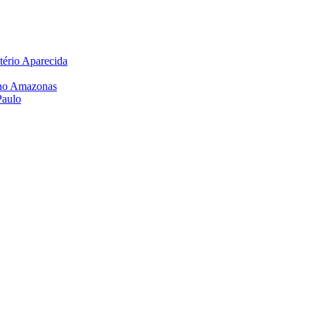
tério Aparecida
6 no Amazonas
Paulo