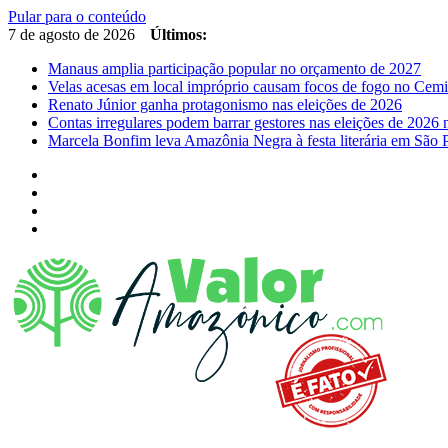
Pular para o conteúdo
7 de agosto de 2026
Últimos:
Manaus amplia participação popular no orçamento de 2027
Velas acesas em local impróprio causam focos de fogo no Cemi
Renato Júnior ganha protagonismo nas eleições de 2026
Contas irregulares podem barrar gestores nas eleições de 202
Marcela Bonfim leva Amazônia Negra à festa literária em São 