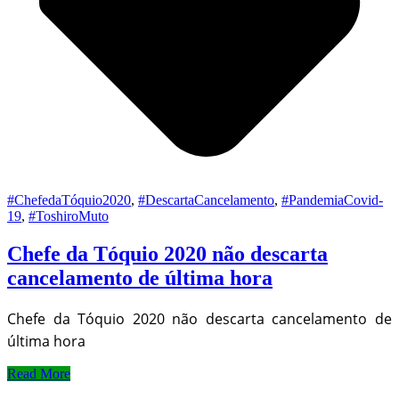
#ChefedaTóquio2020
,
#DescartaCancelamento
,
#PandemiaCovid-
19
,
#ToshiroMuto
Chefe da Tóquio 2020 não descarta
cancelamento de última hora
Chefe da Tóquio 2020 não descarta cancelamento de
última hora
Read More