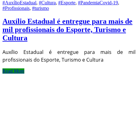
#AuxílioEstadual
,
#Cultura
,
#Esporte
,
#PandemiaCovid-19
,
#Profissionais
,
#turismo
Auxílio Estadual é entregue para mais de
mil profissionais do Esporte, Turismo e
Cultura
Auxílio Estadual é entregue para mais de mil
profissionais do Esporte, Turismo e Cultura
Read More