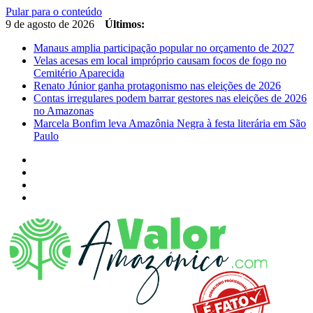
Pular para o conteúdo
9 de agosto de 2026
Últimos:
Manaus amplia participação popular no orçamento de 2027
Velas acesas em local impróprio causam focos de fogo no
Cemitério Aparecida
Renato Júnior ganha protagonismo nas eleições de 2026
Contas irregulares podem barrar gestores nas eleições de 2026
no Amazonas
Marcela Bonfim leva Amazônia Negra à festa literária em São
Paulo