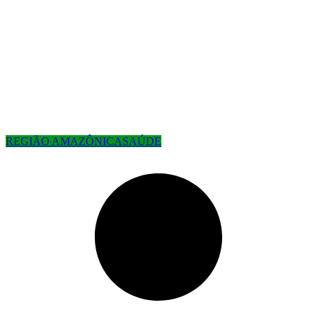
REGIÃO AMAZÔNICA
SAÚDE