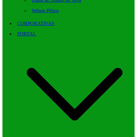
Osíris M. Araújo da Silva
Wilson Périco
CORPORATIVAS
PORTAL