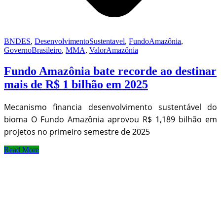
BNDES
,
DesenvolvimentoSustentavel
,
FundoAmazônia
,
GovernoBrasileiro
,
MMA
,
ValorAmazônia
Fundo Amazônia bate recorde ao destinar
mais de R$ 1 bilhão em 2025
Mecanismo financia desenvolvimento sustentável do
bioma O Fundo Amazônia aprovou R$ 1,189 bilhão em
projetos no primeiro semestre de 2025
Read More