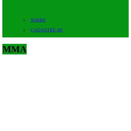
SOBRE
CADASTRE-SE
MMA