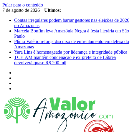
Pular para o conteúdo
7 de agosto de 2026
Últimos:
Contas irregulares podem barrar gestores nas eleições de 2026
no Amazonas
Marcela Bonfim leva Amazônia Negra à festa literária em São
Paulo
Plínio Valério reforça discurso de enfrentamento em defesa do
Amazonas
Yara Lins é homenageada por liderança e integridade pública
TCE-AM mantém condenação e ex-prefeito de Lábrea
devolverá quase R$ 200 mil