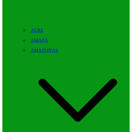
ACRE
AMAPÁ
AMAZONAS