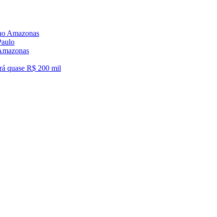
6 no Amazonas
Paulo
o Amazonas
á quase R$ 200 mil