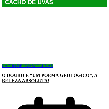
CACHO DE UVAS
CACHO DE UVAS
COLUNAS
O DOURO É “UM POEMA GEOLÓGICO”, A
BELEZA ABSOLUTA!