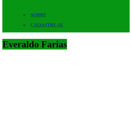
SOBRE
CADASTRE-SE
Everaldo Farias