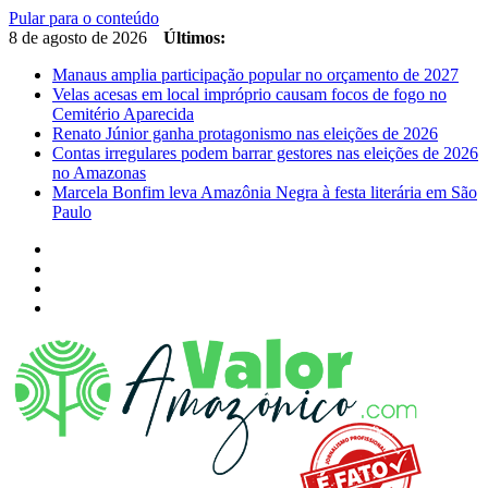
Pular para o conteúdo
8 de agosto de 2026
Últimos:
Manaus amplia participação popular no orçamento de 2027
Velas acesas em local impróprio causam focos de fogo no
Cemitério Aparecida
Renato Júnior ganha protagonismo nas eleições de 2026
Contas irregulares podem barrar gestores nas eleições de 2026
no Amazonas
Marcela Bonfim leva Amazônia Negra à festa literária em São
Paulo