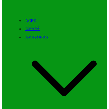
ACRE
AMAPÁ
AMAZONAS