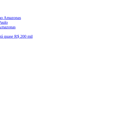
6 no Amazonas
Paulo
o Amazonas
á quase R$ 200 mil