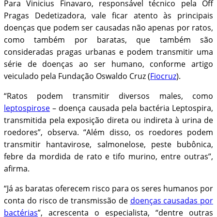
Para Vinicius Finavaro, responsável técnico pela Off
Pragas Dedetizadora, vale ficar atento às principais
doenças que podem ser causadas não apenas por ratos,
como também por baratas, que também são
consideradas pragas urbanas e podem transmitir uma
série de doenças ao ser humano, conforme artigo
veiculado pela Fundação Oswaldo Cruz (
Fiocruz
).
“Ratos podem transmitir diversos males, como
leptospirose
– doença causada pela bactéria Leptospira,
transmitida pela exposição direta ou indireta à urina de
roedores”, observa. “Além disso, os roedores podem
transmitir hantavirose, salmonelose, peste bubônica,
febre da mordida de rato e tifo murino, entre outras”,
afirma.
“Já as baratas oferecem risco para os seres humanos por
conta do risco de transmissão de
doenças causadas por
bactérias
”, acrescenta o especialista, “dentre outras