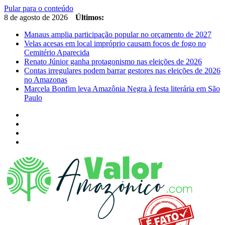
Pular para o conteúdo
8 de agosto de 2026
Últimos:
Manaus amplia participação popular no orçamento de 2027
Velas acesas em local impróprio causam focos de fogo no
Cemitério Aparecida
Renato Júnior ganha protagonismo nas eleições de 2026
Contas irregulares podem barrar gestores nas eleições de 2026
no Amazonas
Marcela Bonfim leva Amazônia Negra à festa literária em São
Paulo