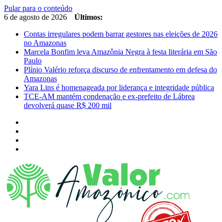
Pular para o conteúdo
6 de agosto de 2026
Últimos:
Contas irregulares podem barrar gestores nas eleições de 2026
no Amazonas
Marcela Bonfim leva Amazônia Negra à festa literária em São
Paulo
Plínio Valério reforça discurso de enfrentamento em defesa do
Amazonas
Yara Lins é homenageada por liderança e integridade pública
TCE-AM mantém condenação e ex-prefeito de Lábrea
devolverá quase R$ 200 mil