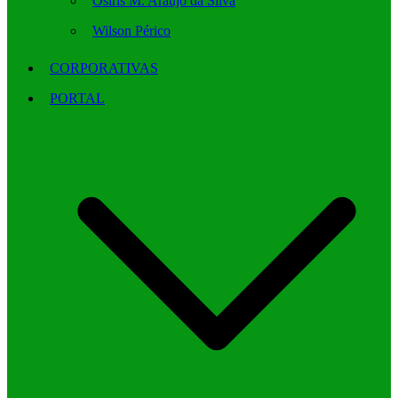
Osíris M. Araújo da Silva
Wilson Périco
CORPORATIVAS
PORTAL