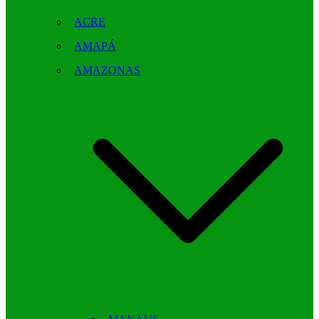
ACRE
AMAPÁ
AMAZONAS