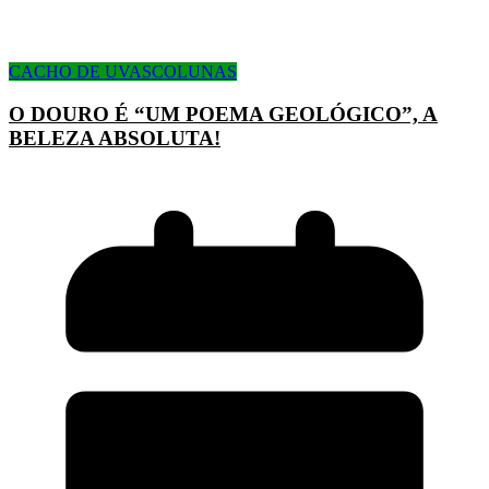
CACHO DE UVAS
COLUNAS
O DOURO É “UM POEMA GEOLÓGICO”, A
BELEZA ABSOLUTA!