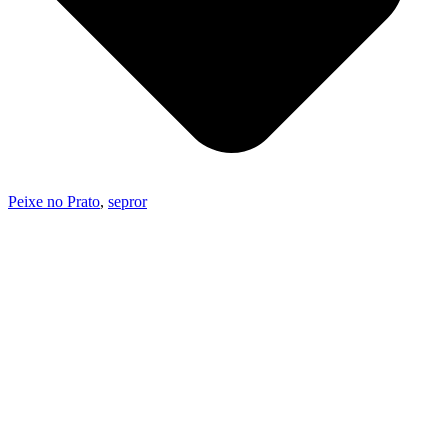
Peixe no Prato
,
sepror