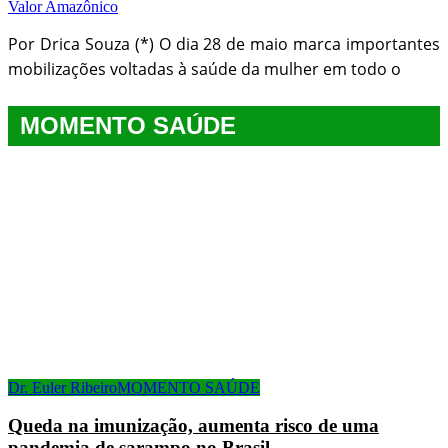
Valor Amazônico
Por Drica Souza (*) O dia 28 de maio marca importantes
mobilizações voltadas à saúde da mulher em todo o
MOMENTO SAÚDE
Dr. Euler Ribeiro
MOMENTO SAÚDE
Queda na imunização, aumenta risco de uma
pandemia de sarampo no Brasil