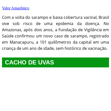
Valor Amazônico
Com a volta do sarampo e baixa cobertura vacinal, Brasil
vive sob risco de uma epidemia da doença. No
Amazonas, após dois anos, a Fundação de Vigilância em
Saúde confirmou um novo caso de sarampo, registrado
em Manacapuru, a 101 quilômetros da capital em uma
criança de um ano de idade, sem histórico de vacinação.
CACHO DE UVAS