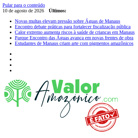
Pular para o conteúdo
10 de agosto de 2026
Últimos:
Novas multas elevam pressão sobre Águas de Manaus
Encontro debate práticas para fortalecer fiscalização pública
Calor extremo aumenta riscos à saúde de crianças em Manaus
Parque Encontro das Águas avança em novas frentes de obra
Estudantes de Manaus criam arte com pigmentos amazônicos