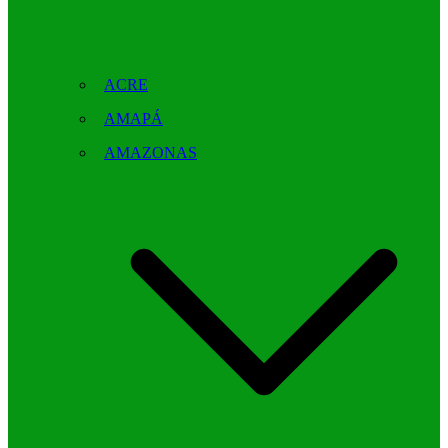
ACRE
AMAPÁ
AMAZONAS