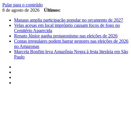
Pular para o conteúdo
8 de agosto de 2026
Últimos:
Manaus amplia participação popular no orçamento de 2027
Velas acesas em local impróprio causam focos de fogo no
Cemitério Aparecida
Renato Júnior ganha protagonismo nas eleições de 2026
Contas irregulares podem barrar gestores nas eleições de 2026
no Amazonas
Marcela Bonfim leva Amazônia Negra à festa literária em São
Paulo