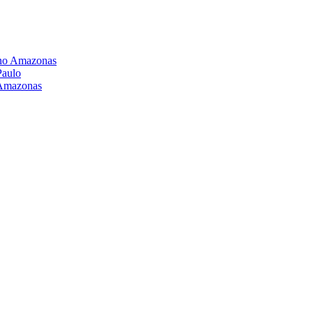
6 no Amazonas
Paulo
o Amazonas