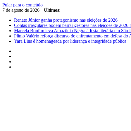
Pular para o conteúdo
7 de agosto de 2026
Últimos:
Renato Júnior ganha protagonismo nas eleições de 2026
Contas irregulares podem barrar gestores nas eleições de 202
Marcela Bonfim leva Amazônia Negra à festa literária em São 
Plínio Valério reforça discurso de enfrentamento em defesa d
Yara Lins é homenageada por liderança e integridade pública