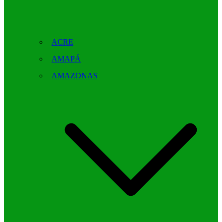
ACRE
AMAPÁ
AMAZONAS