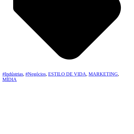
#Indústrias
,
#Negócios
,
ESTILO DE VIDA
,
MARKETING
,
MÍDIA