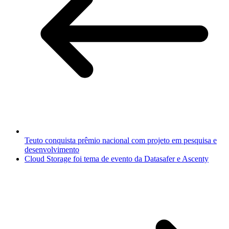
Teuto conquista prêmio nacional com projeto em pesquisa e
desenvolvimento
Cloud Storage foi tema de evento da Datasafer e Ascenty