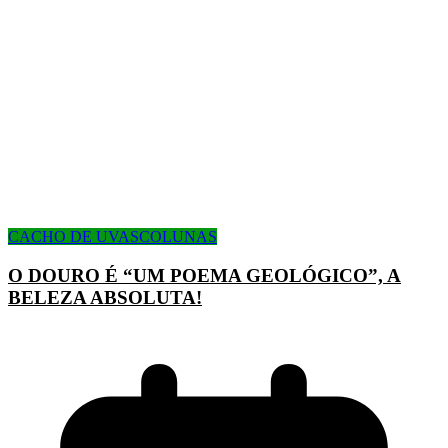
CACHO DE UVAS
COLUNAS
O DOURO É “UM POEMA GEOLÓGICO”, A
BELEZA ABSOLUTA!