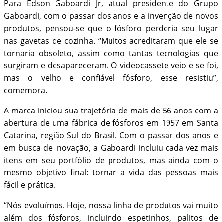
Para Edson Gaboardi Jr, atual presidente do Grupo
Gaboardi, com o passar dos anos e a invenção de novos
produtos, pensou-se que o fósforo perderia seu lugar
nas gavetas de cozinha. “Muitos acreditaram que ele se
tornaria obsoleto, assim como tantas tecnologias que
surgiram e desapareceram. O videocassete veio e se foi,
mas o velho e confiável fósforo, esse resistiu”,
comemora.
A marca iniciou sua trajetória de mais de 56 anos com a
abertura de uma fábrica de fósforos em 1957 em Santa
Catarina, região Sul do Brasil. Com o passar dos anos e
em busca de inovação, a Gaboardi incluiu cada vez mais
itens em seu portfólio de produtos, mas ainda com o
mesmo objetivo final: tornar a vida das pessoas mais
fácil e prática.
“Nós evoluímos. Hoje, nossa linha de produtos vai muito
além dos fósforos, incluindo espetinhos, palitos de