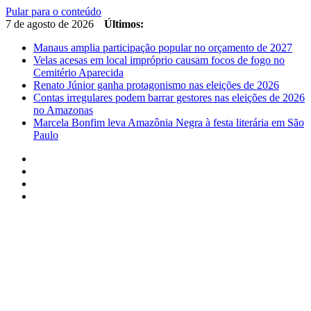
Pular para o conteúdo
7 de agosto de 2026
Últimos:
Manaus amplia participação popular no orçamento de 2027
Velas acesas em local impróprio causam focos de fogo no
Cemitério Aparecida
Renato Júnior ganha protagonismo nas eleições de 2026
Contas irregulares podem barrar gestores nas eleições de 2026
no Amazonas
Marcela Bonfim leva Amazônia Negra à festa literária em São
Paulo