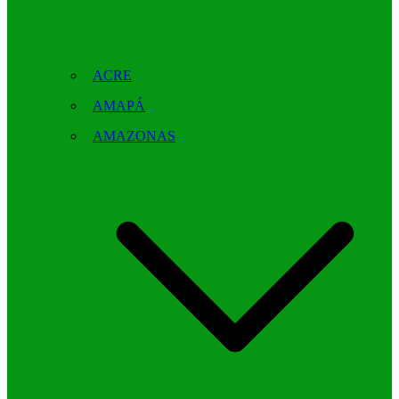
ACRE
AMAPÁ
AMAZONAS