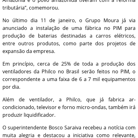
Amazônia e o povo amazônida tiveram com a reforma
tributária”, comemorou.
No último dia 11 de janeiro, o Grupo Moura já via
anunciado a instalação de uma fábrica no PIM para
produção de baterias destinadas a carros elétricos,
entre outros produtos, como parte dos projetos de
expansão da empresa.
Em princípio, cerca de 25% de toda a produção dos
ventiladores da Philco no Brasil serão feitos no PIM, o
correspondente a uma faixa de 6 a 7 mil equipamentos
por dia.
Além de ventilador, a Philco, que já fabrica ar-
condicionado, televisor e forno micro-ondas, também irá
produzir liquidificador.
O superintendente Bosco Saraiva recebeu a notícia com
muita alegria e destacou a iniciativa como relevante,