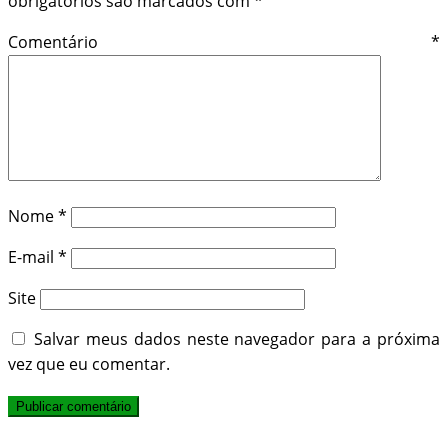
obrigatórios são marcados com
*
Comentário
*
Nome
*
E-mail
*
Site
Salvar meus dados neste navegador para a próxima
vez que eu comentar.