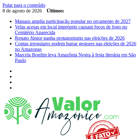
Pular para o conteúdo
8 de agosto de 2026
Últimos:
Manaus amplia participação popular no orçamento de 2027
Velas acesas em local impróprio causam focos de fogo no
Cemitério Aparecida
Renato Júnior ganha protagonismo nas eleições de 2026
Contas irregulares podem barrar gestores nas eleições de 2026
no Amazonas
Marcela Bonfim leva Amazônia Negra à festa literária em São
Paulo