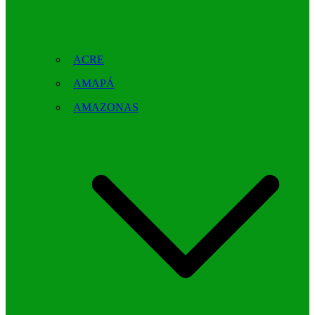
ACRE
AMAPÁ
AMAZONAS