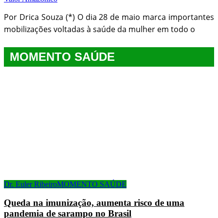
Por Drica Souza (*) O dia 28 de maio marca importantes
mobilizações voltadas à saúde da mulher em todo o
MOMENTO SAÚDE
Dr. Euler Ribeiro
MOMENTO SAÚDE
Queda na imunização, aumenta risco de uma
pandemia de sarampo no Brasil