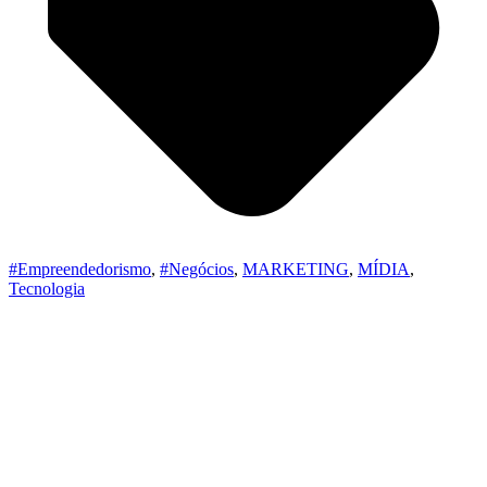
#Empreendedorismo
,
#Negócios
,
MARKETING
,
MÍDIA
,
Tecnologia