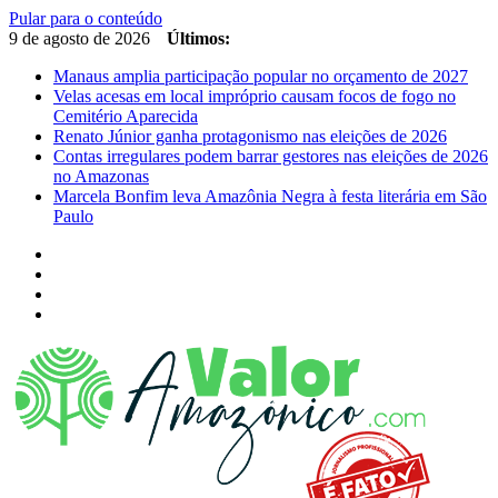
Pular para o conteúdo
9 de agosto de 2026
Últimos:
Manaus amplia participação popular no orçamento de 2027
Velas acesas em local impróprio causam focos de fogo no
Cemitério Aparecida
Renato Júnior ganha protagonismo nas eleições de 2026
Contas irregulares podem barrar gestores nas eleições de 2026
no Amazonas
Marcela Bonfim leva Amazônia Negra à festa literária em São
Paulo