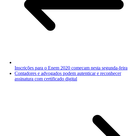
Inscrições para o Enem 2020 começam nesta segunda-feira
Contadores e advogados podem autenticar e reconhecer
assinatura com certificado digital