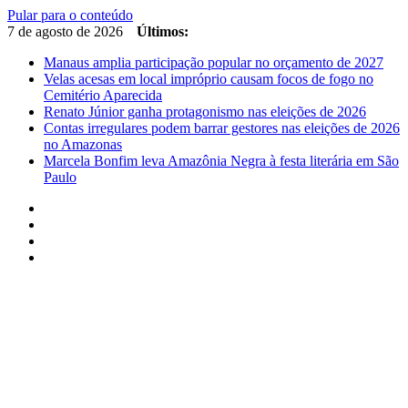
Pular para o conteúdo
7 de agosto de 2026
Últimos:
Manaus amplia participação popular no orçamento de 2027
Velas acesas em local impróprio causam focos de fogo no
Cemitério Aparecida
Renato Júnior ganha protagonismo nas eleições de 2026
Contas irregulares podem barrar gestores nas eleições de 2026
no Amazonas
Marcela Bonfim leva Amazônia Negra à festa literária em São
Paulo