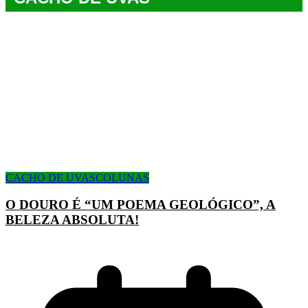
CACHO DE UVAS
COLUNAS
O DOURO É “UM POEMA GEOLÓGICO”, A
BELEZA ABSOLUTA!