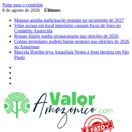
Pular para o conteúdo
8 de agosto de 2026
Últimos:
Manaus amplia participação popular no orçamento de 2027
Velas acesas em local impróprio causam focos de fogo no
Cemitério Aparecida
Renato Júnior ganha protagonismo nas eleições de 2026
Contas irregulares podem barrar gestores nas eleições de 2026
no Amazonas
Marcela Bonfim leva Amazônia Negra à festa literária em São
Paulo