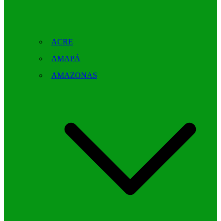
ACRE
AMAPÁ
AMAZONAS