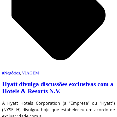
#Negócios
,
VIAGEM
Hyatt divulga discussões exclusivas com a
Hotels & Resorts N.V.
A Hyatt Hotels Corporation (a “Empresa” ou “Hyatt”)
(NYSE: H) divulgou hoje que estabeleceu um acordo de
exclusividade com a