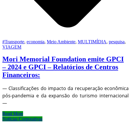
#Transporte
,
economia
,
Meio Ambiente
,
MULTIMÍDIA
,
pesquisa
,
VIAGEM
Mori Memorial Foundation emite GPCI
– 2024 e GPCI – Relatórios de Centros
Financeiros:
— Classificações do impacto da recuperação econômica
pós-pandemia e da expansão do turismo internacional
—
Read More
Notícias Corporativas