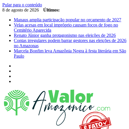
Pular para o conteúdo
8 de agosto de 2026
Últimos:
Manaus amplia participação popular no orçamento de 2027
Velas acesas em local impróprio causam focos de fogo no
Cemitério Aparecida
Renato Júnior ganha protagonismo nas eleições de 2026
Contas irregulares podem barrar gestores nas eleições de 2026
no Amazonas
Marcela Bonfim leva Amazônia Negra à festa literária em São
Paulo