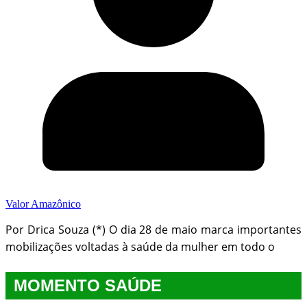
Valor Amazônico
Por Drica Souza (*) O dia 28 de maio marca importantes
mobilizações voltadas à saúde da mulher em todo o
MOMENTO SAÚDE