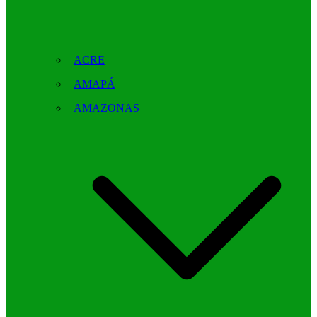
ACRE
AMAPÁ
AMAZONAS