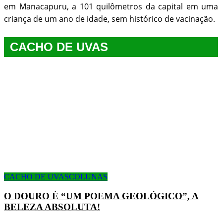
em Manacapuru, a 101 quilômetros da capital em uma
criança de um ano de idade, sem histórico de vacinação.
CACHO DE UVAS
CACHO DE UVAS
COLUNAS
O DOURO É “UM POEMA GEOLÓGICO”, A
BELEZA ABSOLUTA!