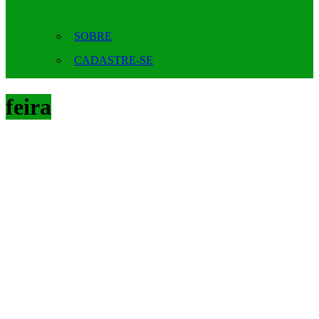
SOBRE
CADASTRE-SE
feira