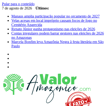
Pular para o conteúdo
7 de agosto de 2026
Últimos:
Manaus amplia participação popular no orçamento de 2027
Velas acesas em local impróprio causam focos de fogo no
Cemitério Aparecida
Renato Júnior ganha protagonismo nas eleições de 2026
Contas irregulares podem barrar gestores nas eleições de 2026
no Amazonas
Marcela Bonfim leva Amazônia Negra à festa literária em São
Paulo