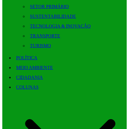
SETOR PRIMÁRIO
SUSTENTABILIDADE
TECNOLOGIA & INOVAÇÃO
TRANSPORTE
TURISMO
POLÍTICA
MEIO AMBIENTE
CIDADANIA
COLUNAS