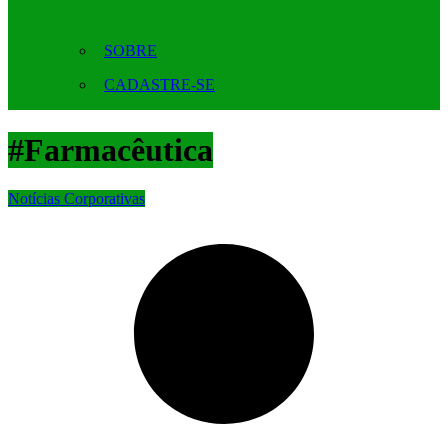
SOBRE
CADASTRE-SE
#Farmacêutica
Notícias Corporativas