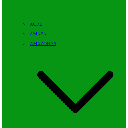
ACRE
AMAPÁ
AMAZONAS