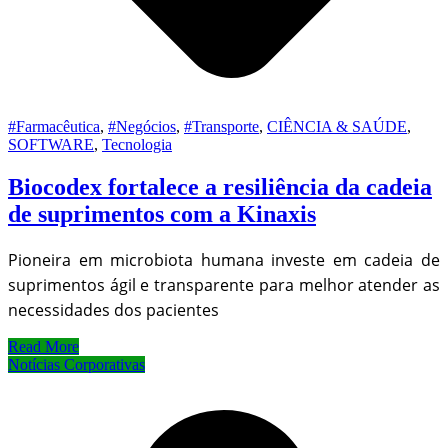
#Farmacêutica
,
#Negócios
,
#Transporte
,
CIÊNCIA & SAÚDE
,
SOFTWARE
,
Tecnologia
Biocodex fortalece a resiliência da cadeia
de suprimentos com a Kinaxis
Pioneira em microbiota humana investe em cadeia de
suprimentos ágil e transparente para melhor atender as
necessidades dos pacientes
Read More
Notícias Corporativas