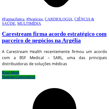
#Farmacêutica
,
#Negócios
,
CARDIOLOGIA
,
CIÊNCIA &
SAÚDE
,
MULTIMÍDIA
Carestream firma acordo estratégico com
parceiro de negócios na Argélia
A Carestream Health recentemente firmou um acordo
com a BSF Medical – SARL, uma das principais
distribuidoras de soluções médicas
Read More
Notícias Corporativas