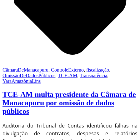
CâmaraDeManacapuru
,
ControleExterno
,
fiscalização
,
OmissãoDeDadosPúblicos
,
TCE-AM
,
Transparência
,
YaraAmazôniaLins
TCE-AM multa presidente da Câmara de
Manacapuru por omissão de dados
públicos
Auditoria do Tribunal de Contas identificou falhas na
divulgação de contratos, despesas e relatórios