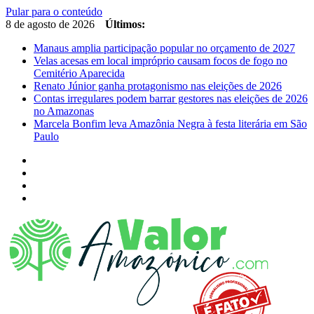
Pular para o conteúdo
8 de agosto de 2026
Últimos:
Manaus amplia participação popular no orçamento de 2027
Velas acesas em local impróprio causam focos de fogo no
Cemitério Aparecida
Renato Júnior ganha protagonismo nas eleições de 2026
Contas irregulares podem barrar gestores nas eleições de 2026
no Amazonas
Marcela Bonfim leva Amazônia Negra à festa literária em São
Paulo