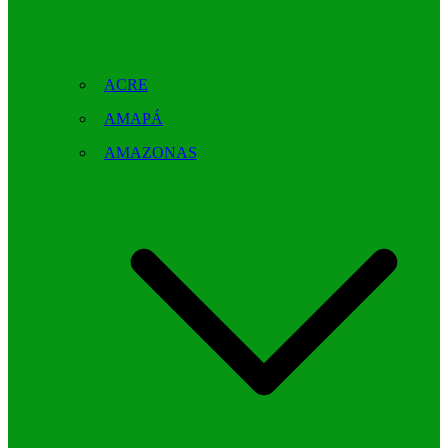
ACRE
AMAPÁ
AMAZONAS