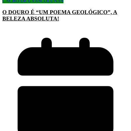
CACHO DE UVAS
COLUNAS
O DOURO É “UM POEMA GEOLÓGICO”, A
BELEZA ABSOLUTA!