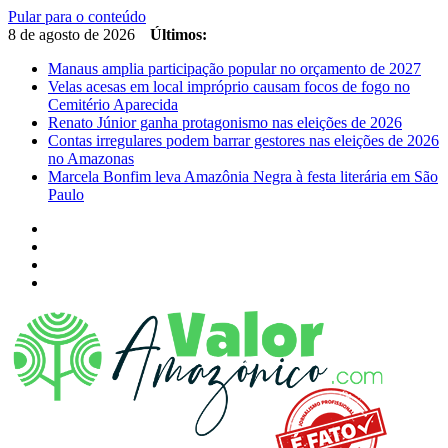
Pular para o conteúdo
8 de agosto de 2026
Últimos:
Manaus amplia participação popular no orçamento de 2027
Velas acesas em local impróprio causam focos de fogo no
Cemitério Aparecida
Renato Júnior ganha protagonismo nas eleições de 2026
Contas irregulares podem barrar gestores nas eleições de 2026
no Amazonas
Marcela Bonfim leva Amazônia Negra à festa literária em São
Paulo