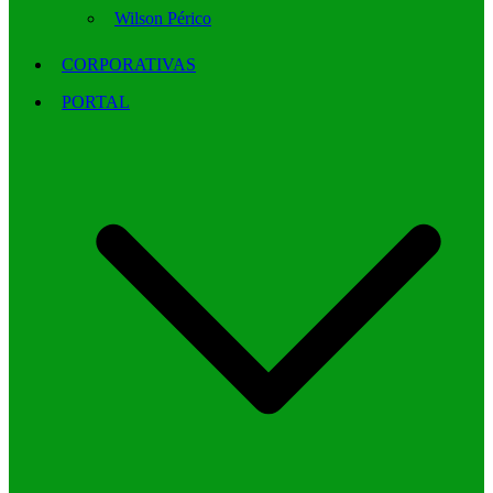
Wilson Périco
CORPORATIVAS
PORTAL