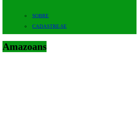
SOBRE
CADASTRE-SE
Amazoans