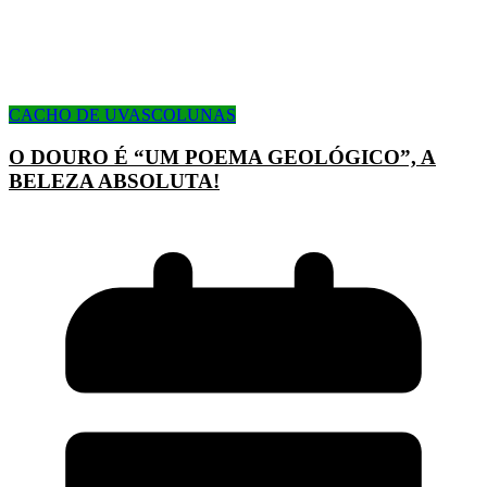
CACHO DE UVAS
COLUNAS
O DOURO É “UM POEMA GEOLÓGICO”, A
BELEZA ABSOLUTA!