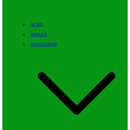
ACRE
AMAPÁ
AMAZONAS