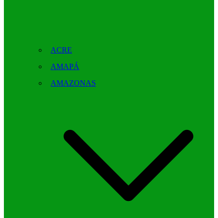
ACRE
AMAPÁ
AMAZONAS