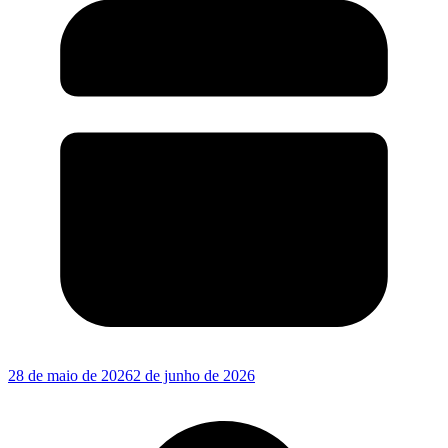
28 de maio de 2026
2 de junho de 2026