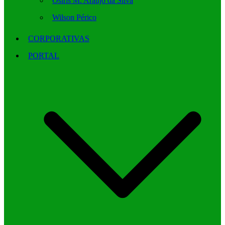
Osíris M. Araújo da Silva
Wilson Périco
CORPORATIVAS
PORTAL