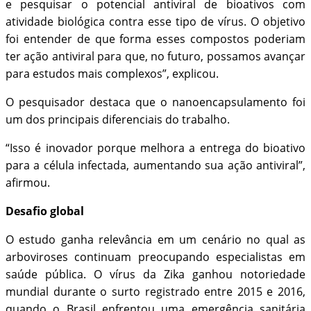
e pesquisar o potencial antiviral de bioativos com
atividade biológica contra esse tipo de vírus. O objetivo
foi entender de que forma esses compostos poderiam
ter ação antiviral para que, no futuro, possamos avançar
para estudos mais complexos”, explicou.
O pesquisador destaca que o nanoencapsulamento foi
um dos principais diferenciais do trabalho.
“Isso é inovador porque melhora a entrega do bioativo
para a célula infectada, aumentando sua ação antiviral”,
afirmou.
Desafio global
O estudo ganha relevância em um cenário no qual as
arboviroses continuam preocupando especialistas em
saúde pública. O vírus da Zika ganhou notoriedade
mundial durante o surto registrado entre 2015 e 2016,
quando o Brasil enfrentou uma emergência sanitária