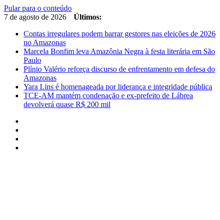
Pular para o conteúdo
7 de agosto de 2026
Últimos:
Contas irregulares podem barrar gestores nas eleições de 2026
no Amazonas
Marcela Bonfim leva Amazônia Negra à festa literária em São
Paulo
Plínio Valério reforça discurso de enfrentamento em defesa do
Amazonas
Yara Lins é homenageada por liderança e integridade pública
TCE-AM mantém condenação e ex-prefeito de Lábrea
devolverá quase R$ 200 mil