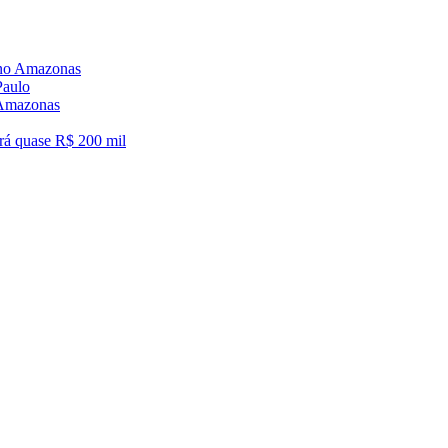
6 no Amazonas
Paulo
o Amazonas
á quase R$ 200 mil