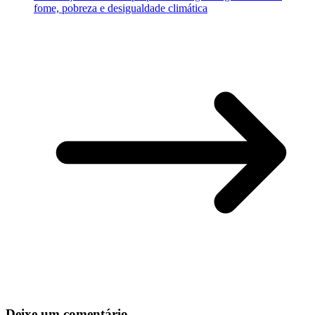
fome, pobreza e desigualdade climática
Deixe um comentário