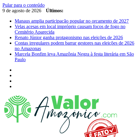
Pular para o conteúdo
9 de agosto de 2026
Últimos:
Manaus amplia participação popular no orçamento de 2027
Velas acesas em local impróprio causam focos de fogo no
Cemitério Aparecida
Renato Júnior ganha protagonismo nas eleições de 2026
Contas irregulares podem barrar gestores nas eleições de 2026
no Amazonas
Marcela Bonfim leva Amazônia Negra à festa literária em São
Paulo