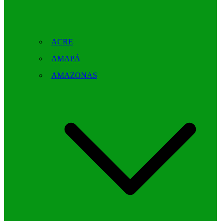
ACRE
AMAPÁ
AMAZONAS