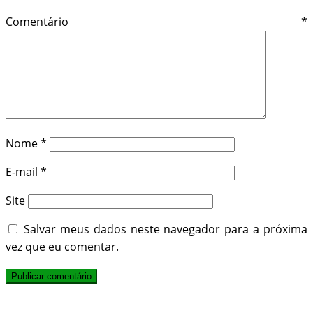
Comentário
*
Nome
*
E-mail
*
Site
Salvar meus dados neste navegador para a próxima
vez que eu comentar.