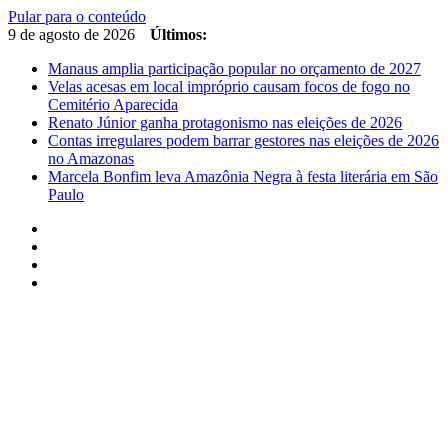
Pular para o conteúdo
9 de agosto de 2026
Últimos:
Manaus amplia participação popular no orçamento de 2027
Velas acesas em local impróprio causam focos de fogo no
Cemitério Aparecida
Renato Júnior ganha protagonismo nas eleições de 2026
Contas irregulares podem barrar gestores nas eleições de 2026
no Amazonas
Marcela Bonfim leva Amazônia Negra à festa literária em São
Paulo