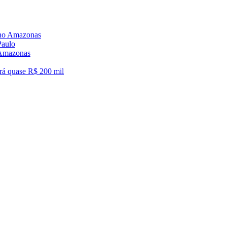
6 no Amazonas
Paulo
o Amazonas
á quase R$ 200 mil