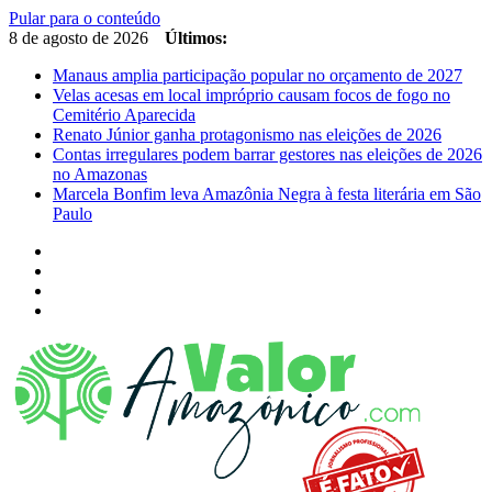
Pular para o conteúdo
8 de agosto de 2026
Últimos:
Manaus amplia participação popular no orçamento de 2027
Velas acesas em local impróprio causam focos de fogo no
Cemitério Aparecida
Renato Júnior ganha protagonismo nas eleições de 2026
Contas irregulares podem barrar gestores nas eleições de 2026
no Amazonas
Marcela Bonfim leva Amazônia Negra à festa literária em São
Paulo