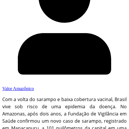
Valor Amazônico
Com a volta do sarampo e baixa cobertura vacinal, Brasil
vive sob risco de uma epidemia da doença. No
Amazonas, após dois anos, a Fundação de Vigilância em
Saúde confirmou um novo caso de sarampo, registrado
em Manacapuru, a 101 quilômetros da capital em uma