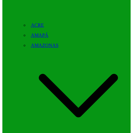
ACRE
AMAPÁ
AMAZONAS