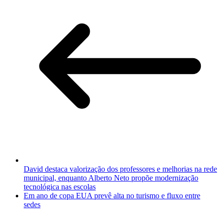
David destaca valorização dos professores e melhorias na rede
municipal, enquanto Alberto Neto propõe modernização
tecnológica nas escolas
Em ano de copa EUA prevê alta no turismo e fluxo entre
sedes