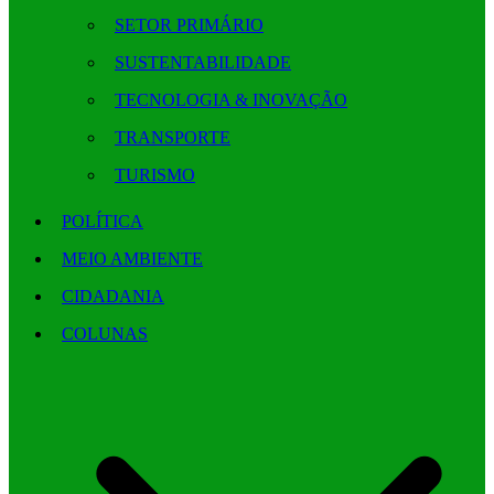
SETOR PRIMÁRIO
SUSTENTABILIDADE
TECNOLOGIA & INOVAÇÃO
TRANSPORTE
TURISMO
POLÍTICA
MEIO AMBIENTE
CIDADANIA
COLUNAS