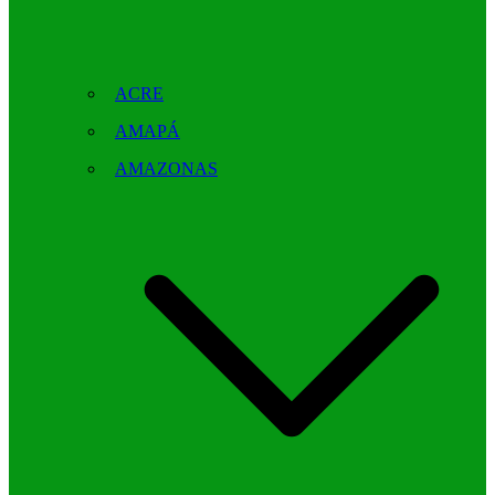
ACRE
AMAPÁ
AMAZONAS