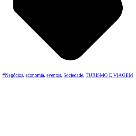
#Negócios
,
economia
,
eventos
,
Sociedade
,
TURISMO E VIAGEM