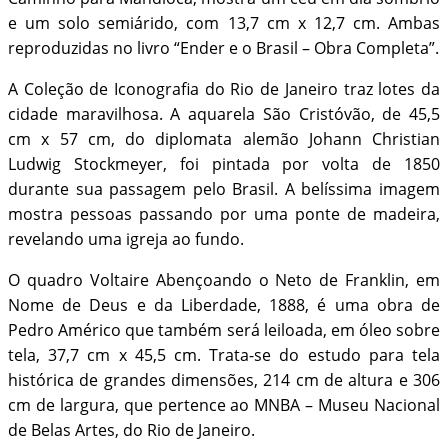
e um solo semiárido, com 13,7 cm x 12,7 cm. Ambas
reproduzidas no livro “Ender e o Brasil – Obra Completa”.
A Coleção de Iconografia do Rio de Janeiro traz lotes da
cidade maravilhosa. A aquarela São Cristóvão, de 45,5
cm x 57 cm, do diplomata alemão Johann Christian
Ludwig Stockmeyer, foi pintada por volta de 1850
durante sua passagem pelo Brasil. A belíssima imagem
mostra pessoas passando por uma ponte de madeira,
revelando uma igreja ao fundo.
O quadro Voltaire Abençoando o Neto de Franklin, em
Nome de Deus e da Liberdade, 1888, é uma obra de
Pedro Américo que também será leiloada, em óleo sobre
tela, 37,7 cm x 45,5 cm. Trata-se do estudo para tela
histórica de grandes dimensões, 214 cm de altura e 306
cm de largura, que pertence ao MNBA – Museu Nacional
de Belas Artes, do Rio de Janeiro.