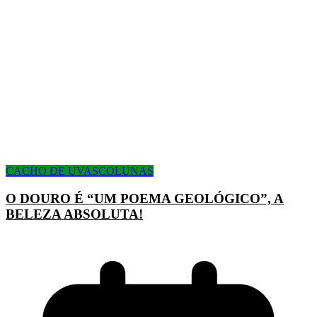
CACHO DE UVAS
COLUNAS
O DOURO É “UM POEMA GEOLÓGICO”, A
BELEZA ABSOLUTA!