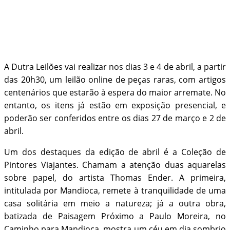
A Dutra Leilões vai realizar nos dias 3 e 4 de abril, a partir
das 20h30, um leilão online de peças raras, com artigos
centenários que estarão à espera do maior arremate. No
entanto, os itens já estão em exposição presencial, e
poderão ser conferidos entre os dias 27 de março e 2 de
abril.
Um dos destaques da edição de abril é a Coleção de
Pintores Viajantes. Chamam a atenção duas aquarelas
sobre papel, do artista Thomas Ender. A primeira,
intitulada por Mandioca, remete à tranquilidade de uma
casa solitária em meio a natureza; já a outra obra,
batizada de Paisagem Próximo a Paulo Moreira, no
Caminho para Mandioca, mostra um céu em dia sombrio