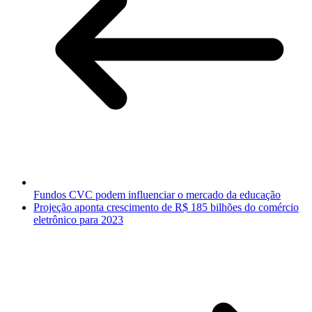
Fundos CVC podem influenciar o mercado da educação
Projeção aponta crescimento de R$ 185 bilhões do comércio
eletrônico para 2023