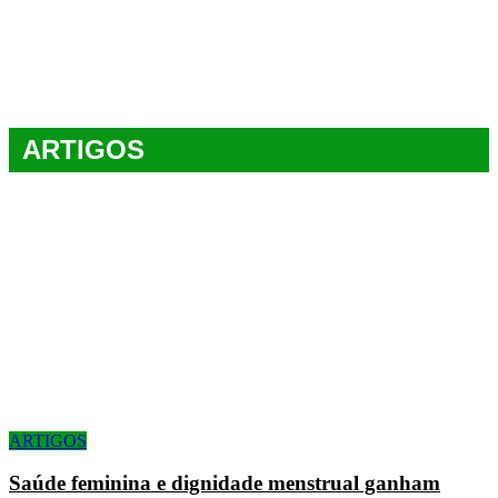
ARTIGOS
ARTIGOS
Saúde feminina e dignidade menstrual ganham