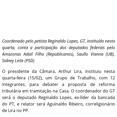
Coordenado pelo petista Reginaldo Lopes, GT, instituído nesta
quarta, conta a participação dos deputados federais pelo
Amazonas Adail Filho (Republicanos), Saullo Vianna (UB),
Sidney Leite (PSD)
O presidente da Câmara, Arthur Lira, instituiu nesta
quarta-feira (15/02), um Grupo de Trabalho, com 12
integrantes, para debater a proposta de reforma
tributária em tramitação na Casa. O coordenador do GT
será o deputado Reginaldo Lopes, ex-líder da bancada
do PT, e relator será Aguinaldo Ribeiro, correligionário
de Lira no PP.