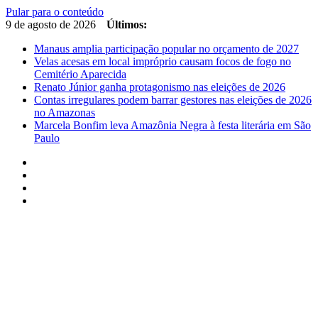
Pular para o conteúdo
9 de agosto de 2026
Últimos:
Manaus amplia participação popular no orçamento de 2027
Velas acesas em local impróprio causam focos de fogo no
Cemitério Aparecida
Renato Júnior ganha protagonismo nas eleições de 2026
Contas irregulares podem barrar gestores nas eleições de 2026
no Amazonas
Marcela Bonfim leva Amazônia Negra à festa literária em São
Paulo