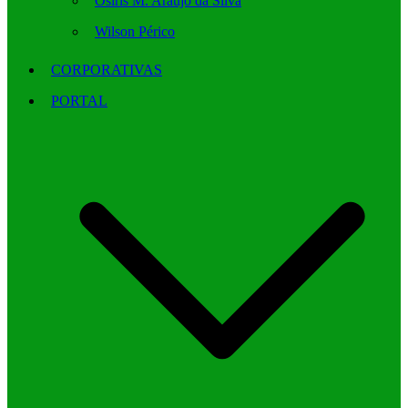
Osíris M. Araújo da Silva
Wilson Périco
CORPORATIVAS
PORTAL