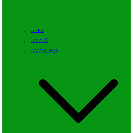
ACRE
AMAPÁ
AMAZONAS