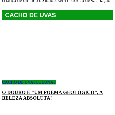
criança de um ano de idade, sem histórico de vacinação.
CACHO DE UVAS
CACHO DE UVAS
COLUNAS
O DOURO É “UM POEMA GEOLÓGICO”, A
BELEZA ABSOLUTA!