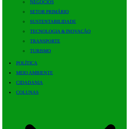
NEGÓCIOS
SETOR PRIMÁRIO
SUSTENTABILIDADE
TECNOLOGIA & INOVAÇÃO
TRANSPORTE
TURISMO
POLÍTICA
MEIO AMBIENTE
CIDADANIA
COLUNAS