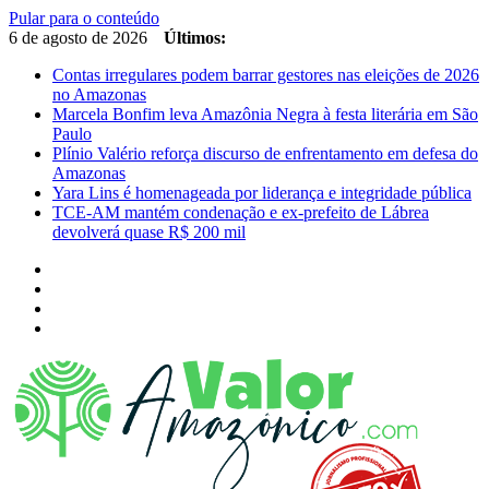
Pular para o conteúdo
6 de agosto de 2026
Últimos:
Contas irregulares podem barrar gestores nas eleições de 2026
no Amazonas
Marcela Bonfim leva Amazônia Negra à festa literária em São
Paulo
Plínio Valério reforça discurso de enfrentamento em defesa do
Amazonas
Yara Lins é homenageada por liderança e integridade pública
TCE-AM mantém condenação e ex-prefeito de Lábrea
devolverá quase R$ 200 mil