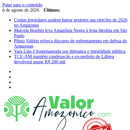
Pular para o conteúdo
6 de agosto de 2026
Últimos:
Contas irregulares podem barrar gestores nas eleições de 2026
no Amazonas
Marcela Bonfim leva Amazônia Negra à festa literária em São
Paulo
Plínio Valério reforça discurso de enfrentamento em defesa do
Amazonas
Yara Lins é homenageada por liderança e integridade pública
TCE-AM mantém condenação e ex-prefeito de Lábrea
devolverá quase R$ 200 mil