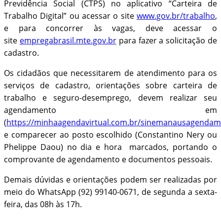
Previdência Social (CTPS) no aplicativo “Carteira de
Trabalho Digital” ou acessar o site
www.gov.br/trabalho
,
e para concorrer às vagas, deve acessar o
site
empregabrasil.mte.gov.br
para fazer a solicitação de
cadastro.
Os cidadãos que necessitarem de atendimento para os
serviços de cadastro, orientações sobre carteira de
trabalho e seguro-desemprego, devem realizar seu
agendamento em
(
https://minhaagendavirtual.com.br/sinemanausagenda
e comparecer ao posto escolhido (Constantino Nery ou
Phelippe Daou) no dia e hora marcados, portando o
comprovante de agendamento e documentos pessoais.
Demais dúvidas e orientações podem ser realizadas por
meio do WhatsApp (92) 99140-0671, de segunda a sexta-
feira, das 08h às 17h.