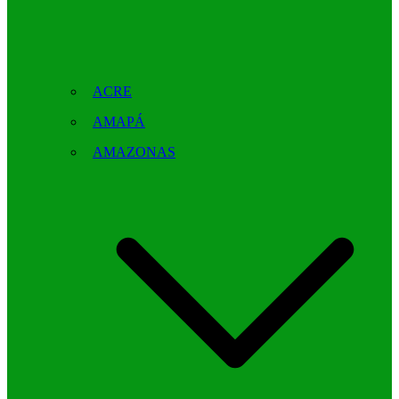
ACRE
AMAPÁ
AMAZONAS