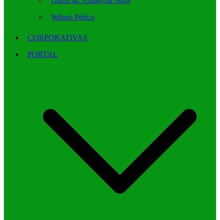
Osíris M. Araújo da Silva
Wilson Périco
CORPORATIVAS
PORTAL