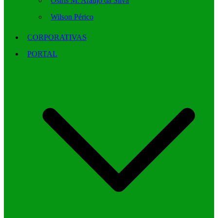
Osíris M. Araújo da Silva
Wilson Périco
CORPORATIVAS
PORTAL