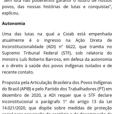
“Sem luta não poderemos garantir o futuro de nossos
povos, das nossas histórias de lutas e conquistas”,
explicou.
Autonomia
Uma das lutas na qual a Coiab está empenhada
atualmente é o ingresso na Ação Direta de
Inconstitucionalidade (ADI) nº 6622, que tramita no
Supremo Tribunal Federal (STF), sob relatoria do
ministro Luís Roberto Barroso, em defesa da autonomia
e o direito à saúde dos povos indígenas isolados e de
recente contato.
Proposta pela Articulação Brasileira dos Povos Indígenas
do Brasil (APIB) e pelo Partido dos Trabalhadores (PT) em
dezembro de 2020, a ADI requer que o STF declare
inconstitucional o parágrafo 1º do artigo 13 da Lei
14.021/2020, que dispõe sobre medidas de proteção