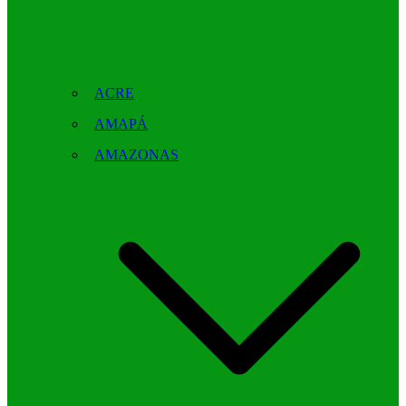
ACRE
AMAPÁ
AMAZONAS