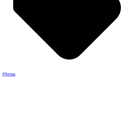
#Sema