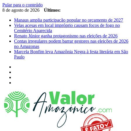
Pular para o conteúdo
8 de agosto de 2026
Últimos:
Manaus amplia participação popular no orçamento de 2027
Velas acesas em local impróprio causam focos de fogo no
Cemitério Aparecida
Renato Júnior ganha protagonismo nas eleições de 2026
Contas irregulares podem barrar gestores nas eleições de 2026
no Amazonas
Marcela Bonfim leva Amazônia Negra à festa literária em São
Paulo