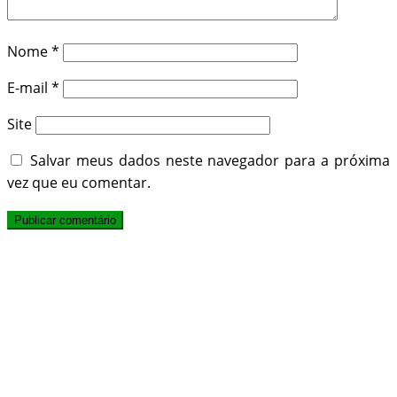
Nome
*
E-mail
*
Site
Salvar meus dados neste navegador para a próxima
vez que eu comentar.