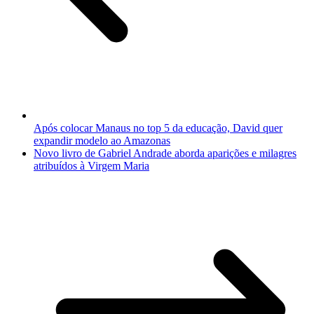
Após colocar Manaus no top 5 da educação, David quer
expandir modelo ao Amazonas
Novo livro de Gabriel Andrade aborda aparições e milagres
atribuídos à Virgem Maria