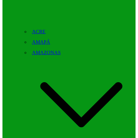
ACRE
AMAPÁ
AMAZONAS