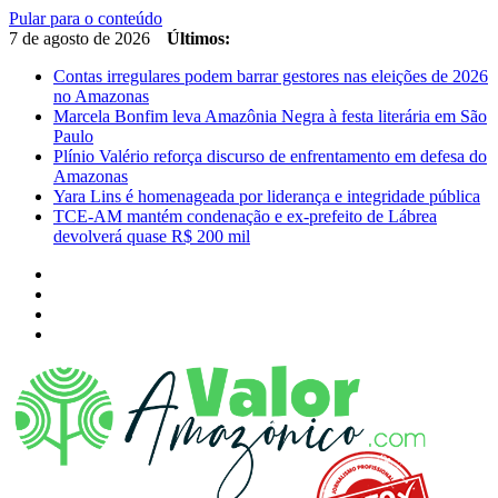
Pular para o conteúdo
7 de agosto de 2026
Últimos:
Contas irregulares podem barrar gestores nas eleições de 2026
no Amazonas
Marcela Bonfim leva Amazônia Negra à festa literária em São
Paulo
Plínio Valério reforça discurso de enfrentamento em defesa do
Amazonas
Yara Lins é homenageada por liderança e integridade pública
TCE-AM mantém condenação e ex-prefeito de Lábrea
devolverá quase R$ 200 mil