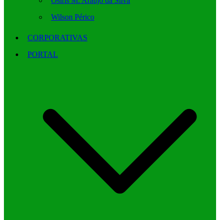
Osíris M. Araújo da Silva
Wilson Périco
CORPORATIVAS
PORTAL