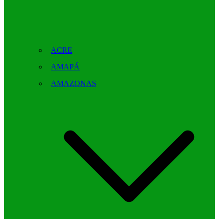
ACRE
AMAPÁ
AMAZONAS