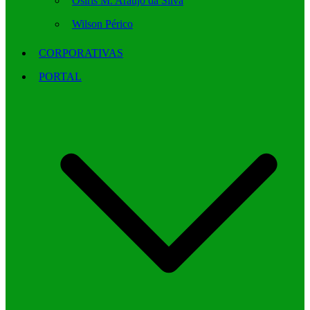
Osíris M. Araújo da Silva
Wilson Périco
CORPORATIVAS
PORTAL