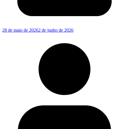
28 de maio de 2026
2 de junho de 2026