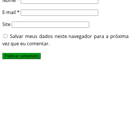
Nome
*
E-mail
*
Site
Salvar meus dados neste navegador para a próxima
vez que eu comentar.