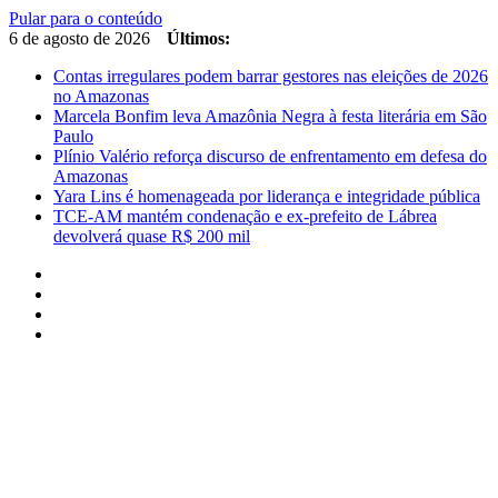
Pular para o conteúdo
6 de agosto de 2026
Últimos:
Contas irregulares podem barrar gestores nas eleições de 2026
no Amazonas
Marcela Bonfim leva Amazônia Negra à festa literária em São
Paulo
Plínio Valério reforça discurso de enfrentamento em defesa do
Amazonas
Yara Lins é homenageada por liderança e integridade pública
TCE-AM mantém condenação e ex-prefeito de Lábrea
devolverá quase R$ 200 mil