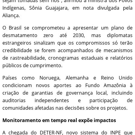
sejam tomadas sem nós”, afirmou a ministra dos Povos
Indígenas, Sônia Guajajara, em nota divulgada pela
Aliança.
O Brasil se comprometeu a apresentar um plano de
desmatamento zero até 2030, mas diplomatas
estrangeiros sinalizam que os compromissos só terão
credibilidade se forem acompanhados de mecanismos
de rastreabilidade, cronogramas estaduais e relatórios
públicos de cumprimento.
Países como Noruega, Alemanha e Reino Unido
condicionam novos aportes ao Fundo Amazônia à
criação de garantias de governança local, incluindo
auditorias independentes e participação de
comunidades afetadas nas decisões sobre os projetos.
Monitoramento em tempo real expõe impactos
A chegada do DETER-NF, novo sistema do INPE que