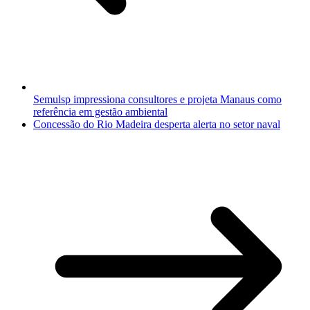
Semulsp impressiona consultores e projeta Manaus como
referência em gestão ambiental
Concessão do Rio Madeira desperta alerta no setor naval