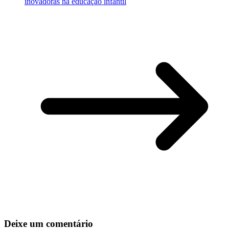
inovadoras na educação infantil
Deixe um comentário