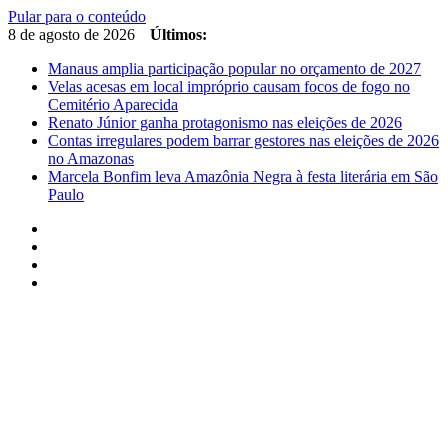
Pular para o conteúdo
8 de agosto de 2026
Últimos:
Manaus amplia participação popular no orçamento de 2027
Velas acesas em local impróprio causam focos de fogo no
Cemitério Aparecida
Renato Júnior ganha protagonismo nas eleições de 2026
Contas irregulares podem barrar gestores nas eleições de 2026
no Amazonas
Marcela Bonfim leva Amazônia Negra à festa literária em São
Paulo