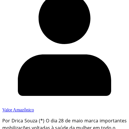
Valor Amazônico
Por Drica Souza (*) O dia 28 de maio marca importantes
mobilizações voltadas à saúde da mulher em todo o